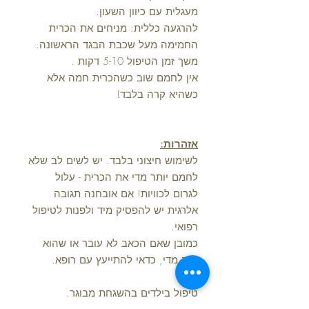
מעגלית עם כיוון השעון.
להרגעה כללית: מניחים את הכרית
החמימה מעל שכבת הבגד הראשונה.
משך זמן הטיפול 5-10 דקות .
אין לחמם שוב כשהכרית חמה אלא
כשהיא קרה בלבד!
אזהרות
:
לשימוש חיצוני בלבד. יש לשים לב שלא
לחמם יותר מדי את הכרית - עלול
לגרום לכוויות! אם אובחנה תגובה
אלרגית יש להפסיק מיד ולפנות לטיפול
רפואי.
כמובן שאם הכאב לא עובר או שהוא
חזק מדי, כדאי להתייעץ עם רופא.
טיפול בילדים בהשגחת מבוגר.