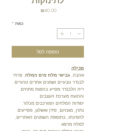
לתינוקות
מחיר
₪40.00
כמות
*
הוספה לסל
מכילה
:
אהבה,
גבישי מלח מים המלח
, פרחי
לבנדר טבעיים ושמנים אתרים טהורים.
ריח הלבנדר מסייע בהפגת מתחים
והרגעת מערכת העצבים.
יסודות המלחים המורכבים מכלור,
נתרן, מגנזיום, סידן ואשלגן, מסייעים
להפיכתו, בתוספת השמנים האתריים,
למלח מרפא.